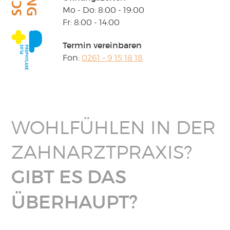
Mo - Do:
8:00 - 19:00
Fr:
8:00 - 14:00
Prophylaxe
Termin vereinbaren
Plus
Fon:
0261 – 9 15 18 18
Start
WOHLFÜHLEN IN DER
ZAHNARZTPRAXIS?
GIBT ES DAS
ÜBERHAUPT?